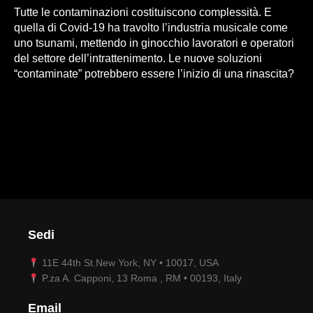
Tutte le contaminazioni costituiscono complessità. E
quella di Covid-19 ha travolto l’industria musicale come
uno tsunami, mettendo in ginocchio lavoratori e operatori
del settore dell’intrattenimento. Le nuove soluzioni
“contaminate” potrebbero essere l’inizio di una rinascita?
Sedi
11E 44th St.New York, NY • 10017, USA
P.za A. Capponi, 13 Roma , RM • 00193, Italy
Email